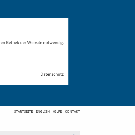
den Betrieb der Website notwendig.
Datenschutz
STARTSEITE
ENGLISH
HILFE
KONTAKT
egriff eingeben