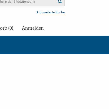
Erweiterte Suche
rb (0)
Anmelden