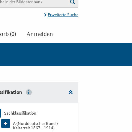
Erweiterte Suche
rb (0)
Anmelden
ssifikation
Sachklassifikation
A {Norddeutscher Bund /
Kaiserzeit 1867 - 1914}