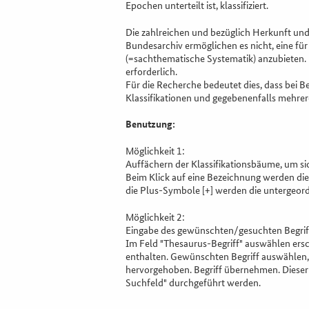
Epochen unterteilt ist, klassifiziert.
Die zahlreichen und bezüglich Herkunft und
Bundesarchiv ermöglichen es nicht, eine für
(=sachthematische Systematik) anzubieten. 
erforderlich.
Für die Recherche bedeutet dies, dass bei B
Klassifikationen und gegebenenfalls mehre
Benutzung:
Möglichkeit 1:
Auffächern der Klassifikationsbäume, um si
Beim Klick auf eine Bezeichnung werden die
die Plus-Symbole [+] werden die untergeor
Möglichkeit 2:
Eingabe des gewünschten/gesuchten Begriffs 
Im Feld "Thesaurus-Begriff" auswählen ersch
enthalten. Gewünschten Begriff auswählen, 
hervorgehoben. Begriff übernehmen. Dieser 
Suchfeld" durchgeführt werden.