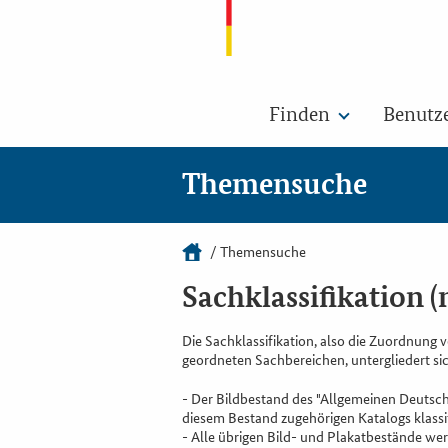
Finden
Benutz
Themensuche
Themensuche
Sachklassifikation (
Die Sachklassifikation, also die Zuordnung
geordneten Sachbereichen, untergliedert sic
- Der Bildbestand des "Allgemeinen Deutsc
diesem Bestand zugehörigen Katalogs klassif
- Alle übrigen Bild- und Plakatbestände werd