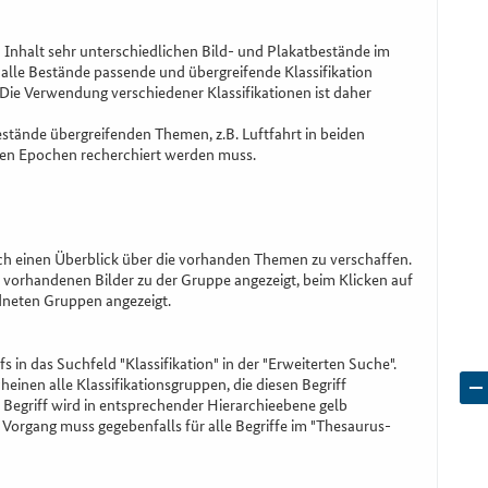
 Inhalt sehr unterschiedlichen Bild- und Plakatbestände im
 alle Bestände passende und übergreifende Klassifikation
Die Verwendung verschiedener Klassifikationen ist daher
estände übergreifenden Themen, z.B. Luftfahrt in beiden
ren Epochen recherchiert werden muss.
ch einen Überblick über die vorhanden Themen zu verschaffen.
 vorhandenen Bilder zu der Gruppe angezeigt, beim Klicken auf
dneten Gruppen angezeigt.
in das Suchfeld "Klassifikation" in der "Erweiterten Suche".
einen alle Klassifikationsgruppen, die diesen Begriff
Begriff wird in entsprechender Hierarchieebene gelb
Vorgang muss gegebenfalls für alle Begriffe im "Thesaurus-