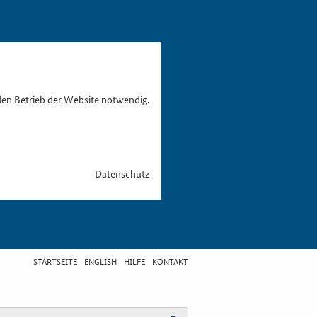
den Betrieb der Website notwendig.
Datenschutz
STARTSEITE
ENGLISH
HILFE
KONTAKT
egriff eingeben