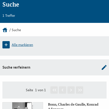
Suche
1 Treffer
Suche
Alle markieren
Suche verfeinern
Seite
1 von 1
Bonn, Charles de Gaulle, Konrad