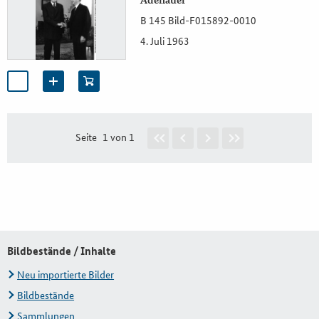
Adenauer
B 145 Bild-F015892-0010
4. Juli 1963
Seite
1 von 1
Bildbestände / Inhalte
Neu importierte Bilder
Bildbestände
Sammlungen