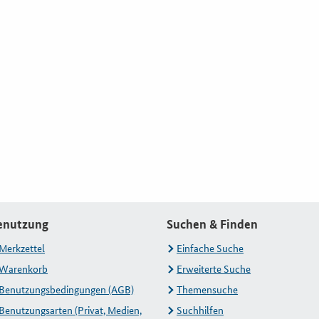
enutzung
Suchen & Finden
Merkzettel
Einfache Suche
Warenkorb
Erweiterte Suche
Benutzungsbedingungen (AGB)
Themensuche
Benutzungsarten (Privat, Medien,
Suchhilfen