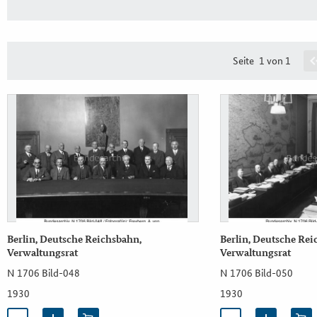
Seite
1 von 1
Berlin, Deutsche Reichsbahn,
Berlin, Deutsche Rei
Verwaltungsrat
Verwaltungsrat
N 1706 Bild-048
N 1706 Bild-050
1930
1930