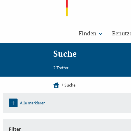
Finden
Benutz
Suche
2 Treffer
Suche
Alle markieren
Filter