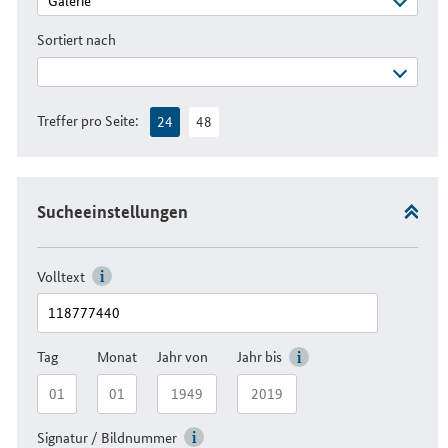
Sortiert nach
Treffer pro Seite:
24
48
Sucheeinstellungen
Volltext
Tag
Monat
Jahr von
Jahr bis
Signatur / Bildnummer