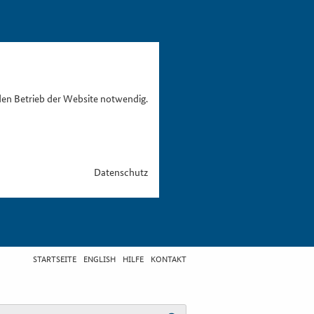
den Betrieb der Website notwendig.
Datenschutz
STARTSEITE
ENGLISH
HILFE
KONTAKT
egriff eingeben