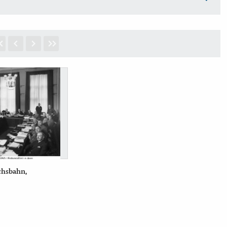
chsbahn,