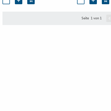
Seite
1 von 1