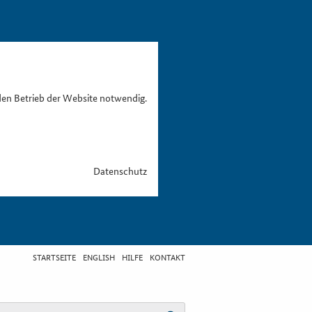
den Betrieb der Website notwendig.
Datenschutz
STARTSEITE
ENGLISH
HILFE
KONTAKT
egriff eingeben