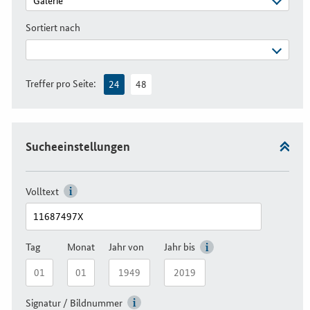
Sortiert nach
Treffer pro Seite:
24
48
Sucheeinstellungen
Volltext
Tag
Monat
Jahr von
Jahr bis
Signatur / Bildnummer