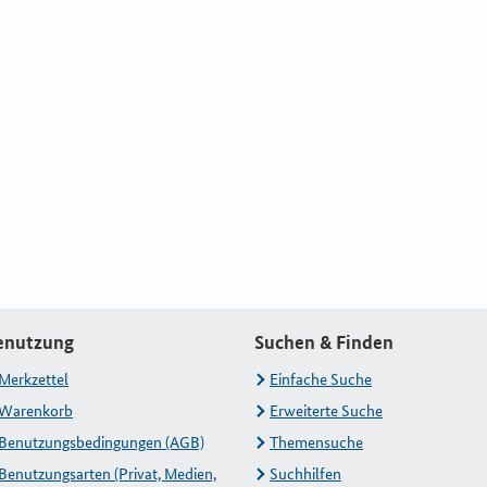
enutzung
Suchen & Finden
Merkzettel
Einfache Suche
Warenkorb
Erweiterte Suche
Benutzungsbedingungen (AGB)
Themensuche
Benutzungsarten (Privat, Medien,
Suchhilfen