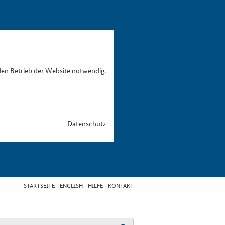
den Betrieb der Website notwendig.
Datenschutz
STARTSEITE
ENGLISH
HILFE
KONTAKT
egriff eingeben