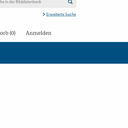
Erweiterte Suche
rb (0)
Anmelden