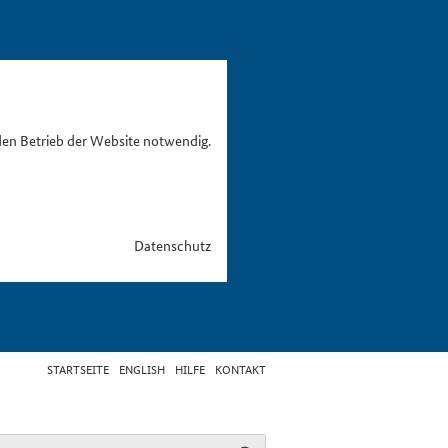
den Betrieb der Website notwendig.
Datenschutz
STARTSEITE
ENGLISH
HILFE
KONTAKT
egriff eingeben