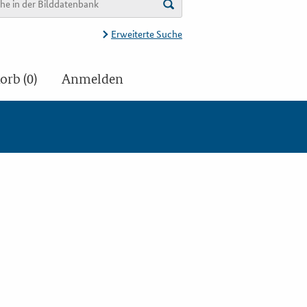
Erweiterte Suche
rb (0)
Anmelden