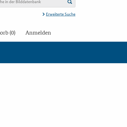
Erweiterte Suche
rb (0)
Anmelden