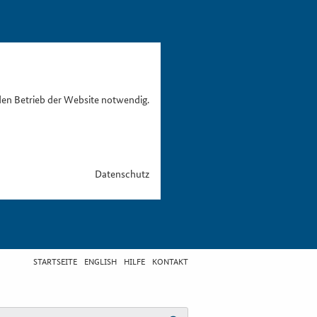
den Betrieb der Website notwendig.
Datenschutz
STARTSEITE
ENGLISH
HILFE
KONTAKT
egriff eingeben