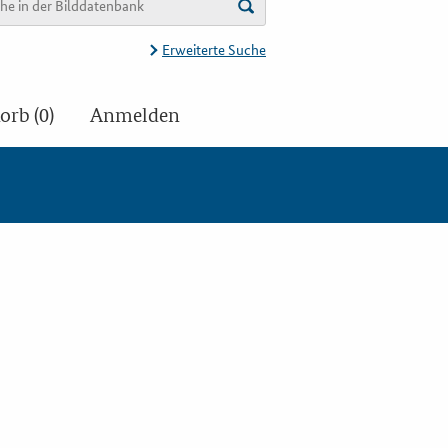
Erweiterte Suche
rb (0)
Anmelden