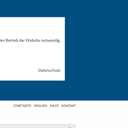
den Betrieb der Website notwendig.
Datenschutz
STARTSEITE
ENGLISH
HILFE
KONTAKT
egriff eingeben