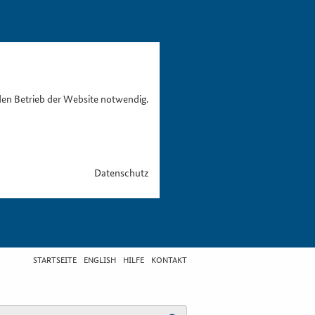
den Betrieb der Website notwendig.
Datenschutz
STARTSEITE
ENGLISH
HILFE
KONTAKT
egriff eingeben