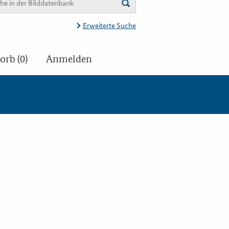
Erweiterte Suche
rb (0)
Anmelden