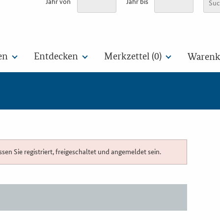
Jahr von
Jahr bis
en
Entdecken
Merkzettel (
0
)
Warenko
n Sie registriert, freigeschaltet und angemeldet sein.