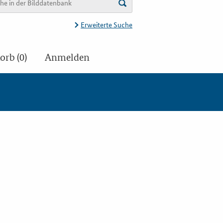
Erweiterte Suche
rb (0)
Anmelden