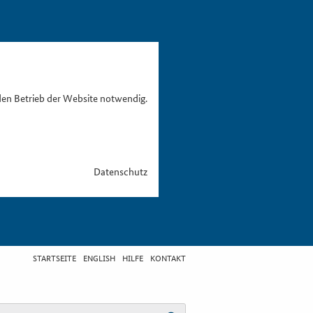
den Betrieb der Website notwendig.
Datenschutz
STARTSEITE
ENGLISH
HILFE
KONTAKT
egriff eingeben