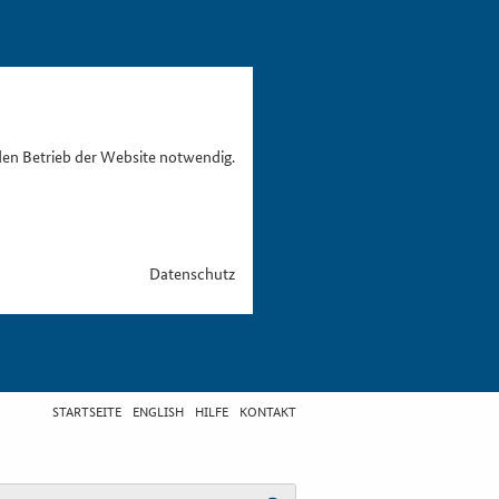
den Betrieb der Website notwendig.
Datenschutz
STARTSEITE
ENGLISH
HILFE
KONTAKT
egriff eingeben