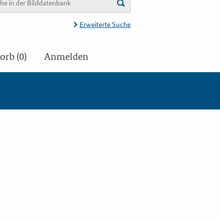
Erweiterte Suche
rb (0)
Anmelden