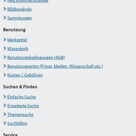
Neu importierte Bilder
Bildbestände
Sammlungen
Benutzung
Merkzettel
Warenkorb
Benutzungsbedingungen (AGB)
Benutzungsarten (Privat, Medien, Wissenschaft etc.)
Kosten / Gebühren
Suchen & Finden
Einfache Suche
Erweiterte Suche
Themensuche
Suchhilfen
Service