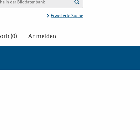
Erweiterte Suche
rb (0)
Anmelden