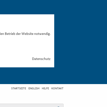
den Betrieb der Website notwendig.
Datenschutz
STARTSEITE
ENGLISH
HILFE
KONTAKT
egriff eingeben