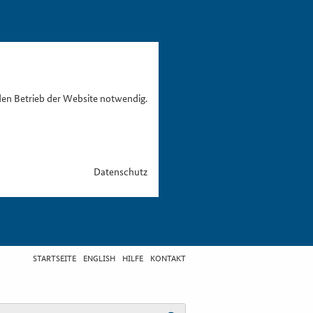
den Betrieb der Website notwendig.
Datenschutz
STARTSEITE
ENGLISH
HILFE
KONTAKT
egriff eingeben