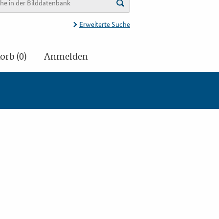
Erweiterte Suche
rb (0)
Anmelden