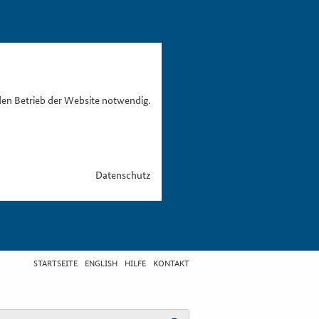
den Betrieb der Website notwendig.
Datenschutz
STARTSEITE
ENGLISH
HILFE
KONTAKT
egriff eingeben