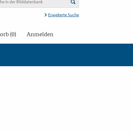
Erweiterte Suche
rb (0)
Anmelden