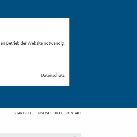
den Betrieb der Website notwendig.
Datenschutz
STARTSEITE
ENGLISH
HILFE
KONTAKT
egriff eingeben