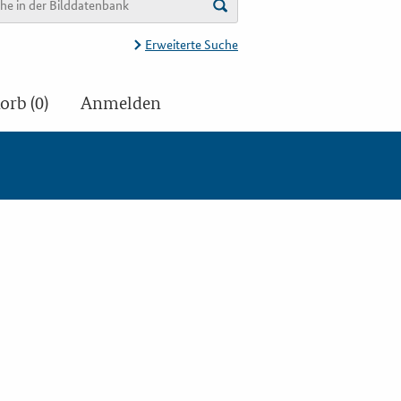
Erweiterte Suche
rb (0)
Anmelden