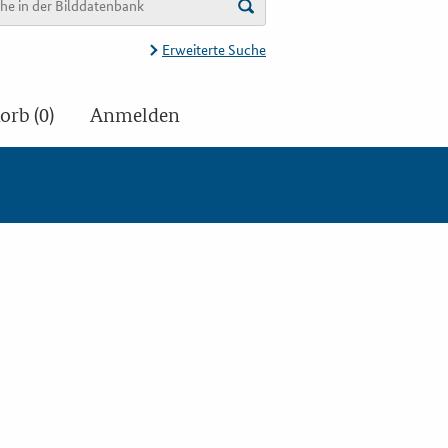
Erweiterte Suche
rb (0)
Anmelden