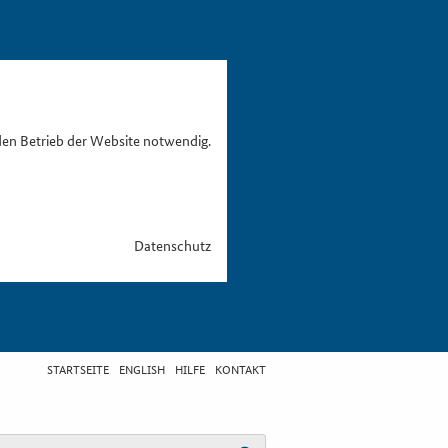
den Betrieb der Website notwendig.
Datenschutz
STARTSEITE
ENGLISH
HILFE
KONTAKT
egriff eingeben