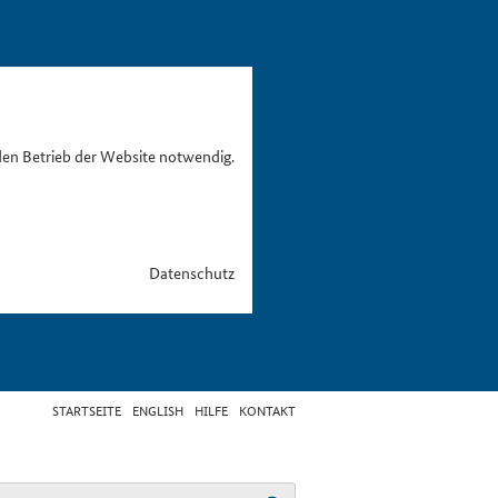
den Betrieb der Website notwendig.
Datenschutz
STARTSEITE
ENGLISH
HILFE
KONTAKT
egriff eingeben