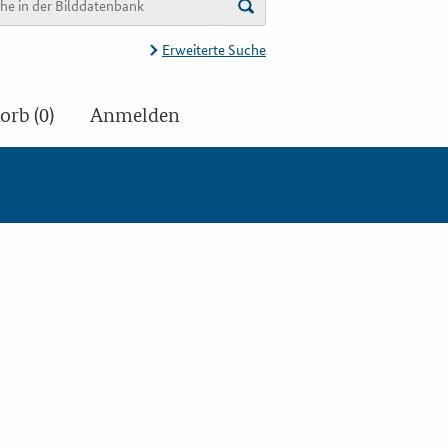
Erweiterte Suche
rb (0)
Anmelden