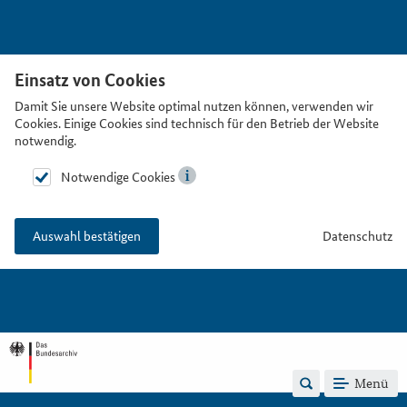
Einsatz von Cookies
Damit Sie unsere Website optimal nutzen können, verwenden wir
Cookies. Einige Cookies sind technisch für den Betrieb der Website
notwendig.
Notwendige Cookies
Datenschutz
Auswahl bestätigen
Menü