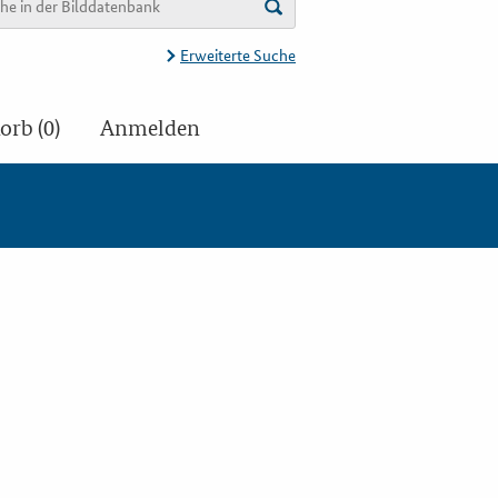
Erweiterte Suche
rb (0)
Anmelden