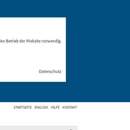
den Betrieb der Website notwendig.
Datenschutz
STARTSEITE
ENGLISH
HILFE
KONTAKT
egriff eingeben