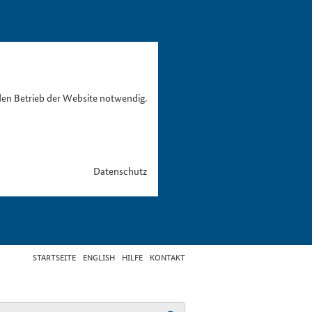
den Betrieb der Website notwendig.
Datenschutz
STARTSEITE
ENGLISH
HILFE
KONTAKT
egriff eingeben