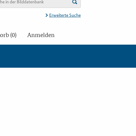
Erweiterte Suche
rb (0)
Anmelden