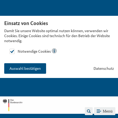
Einsatz von Cookies
Damit Sie unsere Website optimal nutzen können, verwenden wir
Cookies. Einige Cookies sind technisch für den Betrieb der Website
notwendig.
Notwendige Cookies
Datenschutz
Auswahl bestätigen
Menü