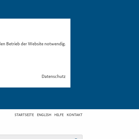
den Betrieb der Website notwendig.
Datenschutz
STARTSEITE
ENGLISH
HILFE
KONTAKT
egriff eingeben