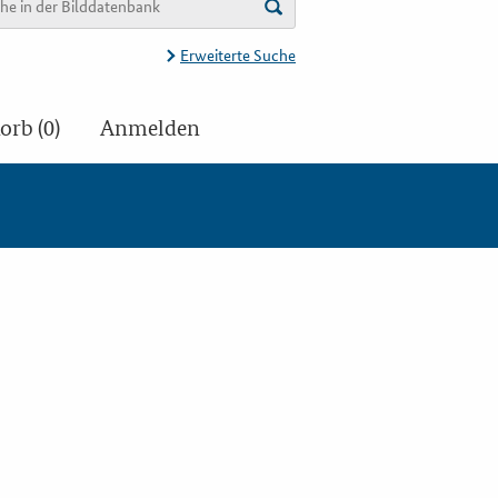
Erweiterte Suche
rb (0)
Anmelden