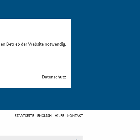
den Betrieb der Website notwendig.
Datenschutz
STARTSEITE
ENGLISH
HILFE
KONTAKT
egriff eingeben