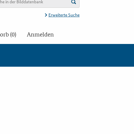
Erweiterte Suche
rb (0)
Anmelden