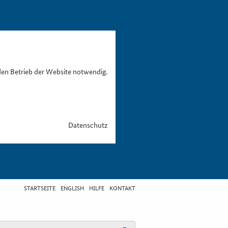
den Betrieb der Website notwendig.
Datenschutz
STARTSEITE
ENGLISH
HILFE
KONTAKT
egriff eingeben