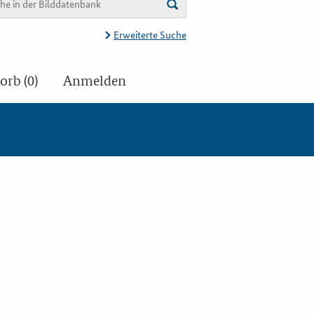
Erweiterte Suche
rb (0)
Anmelden