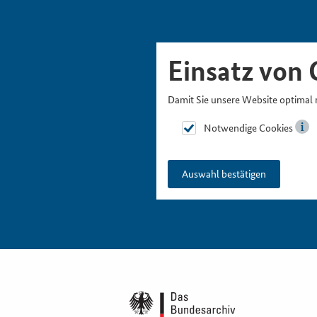
Skipnavigation
Zur Hauptnavigation
Zur Metanavigation
Zur Suche
Zum Inhalt
Zur Fußnavigation
Einsatz von 
Damit Sie unsere Website optimal 
Notwendige Cookies
Auswahl bestätigen