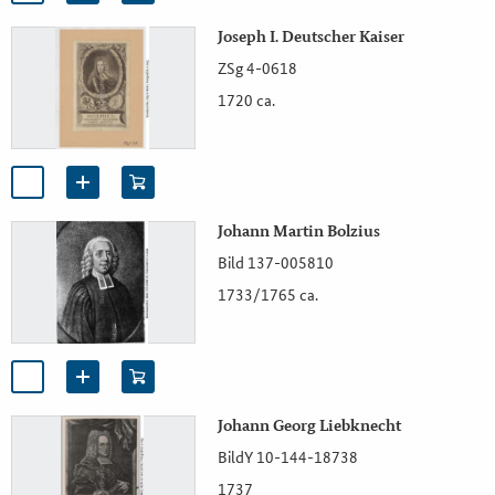
Joseph I. Deutscher Kaiser
ZSg 4-0618
1720 ca.
Johann Martin Bolzius
Bild 137-005810
1733/1765 ca.
Johann Georg Liebknecht
BildY 10-144-18738
1737