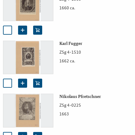
1660 ca.
Karl Fugger
ZSg 4-1510
1662 ca.
Nikolaus Pfretschner
ZSg 4-0225
1663