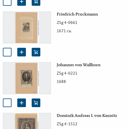
Friedrich Pruckmann
ZSg 4-0661
1671 ca.
Johannes von Wallhorn
ZSg 4-0221
1688
Dominik Andreas I. von Kaunitz
ZSg 4-1512