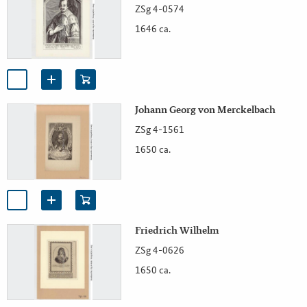
ZSg 4-0574
1646 ca.
Johann Georg von Merckelbach
ZSg 4-1561
1650 ca.
Friedrich Wilhelm
ZSg 4-0626
1650 ca.