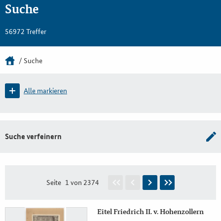
Suche
56972 Treffer
Suche
Alle markieren
Suche verfeinern
Seite
1 von 2374
Eitel Friedrich II. v. Hohenzollern