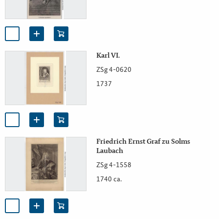
Karl VI.
ZSg 4-0620
1737
Friedrich Ernst Graf zu Solms
Laubach
ZSg 4-1558
1740 ca.