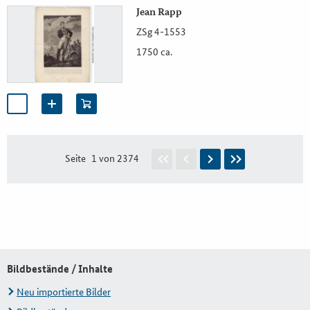
Jean Rapp
ZSg 4-1553
1750 ca.
Seite
1 von 2374
Bildbestände / Inhalte
Neu importierte Bilder