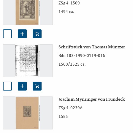
ZSg 4-1509
1494 ca.
Schriftstück von Thomas Müntzer
Bild 183-1990-0119-016
1500/1525 ca.
Joachim Mynsinger von Frundeck
ZSg 4-0239A
1585