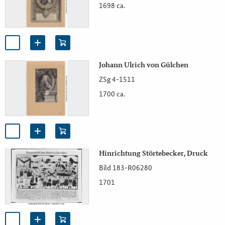
1698 ca.
Johann Ulrich von Gülchen
ZSg 4-1511
1700 ca.
Hinrichtung Störtebecker, Druck
Bild 183-R06280
1701