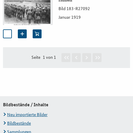
Hülsen
Bild 183-R27092
Januar 1919
Seite
1 von 1
Bildbestände / Inhalte
Neu importierte Bilder
Bildbestände
Sammlungen