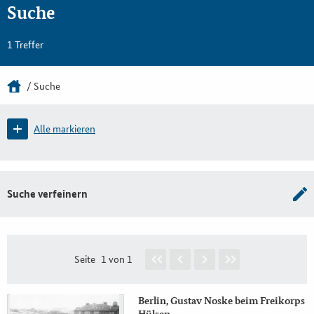
Suche
1 Treffer
Suche
Alle markieren
Suche verfeinern
Seite
1 von 1
Berlin, Gustav Noske beim Freikorps