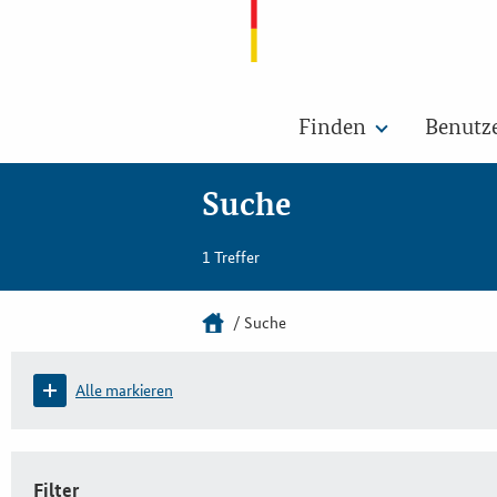
Finden
Benutz
Suche
1 Treffer
Suche
Alle markieren
Filter