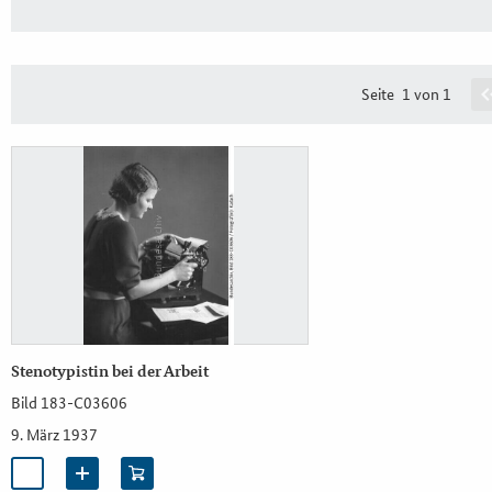
Seite
1 von 1
Stenotypistin bei der Arbeit
Bild 183-C03606
9. März 1937