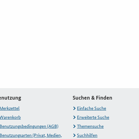
enutzung
Suchen & Finden
Merkzettel
Einfache Suche
Warenkorb
Erweiterte Suche
Benutzungsbedingungen (AGB)
Themensuche
Benutzungsarten (Privat, Medien,
Suchhilfen