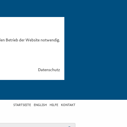
den Betrieb der Website notwendig.
Datenschutz
STARTSEITE
ENGLISH
HILFE
KONTAKT
egriff eingeben