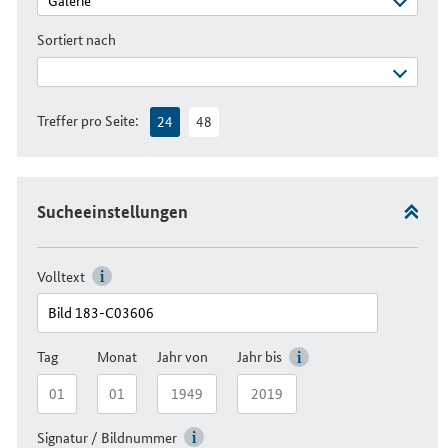
Sortiert nach
Treffer pro Seite:
24
48
Sucheeinstellungen
Volltext
Tag
Monat
Jahr von
Jahr bis
Signatur / Bildnummer