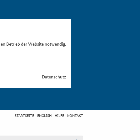
den Betrieb der Website notwendig.
Datenschutz
STARTSEITE
ENGLISH
HILFE
KONTAKT
egriff eingeben