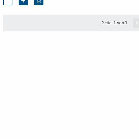
Seite
1 von 1