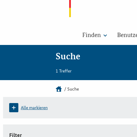
Finden
Benutz
Suche
1 Treffer
Suche
Alle markieren
Filter