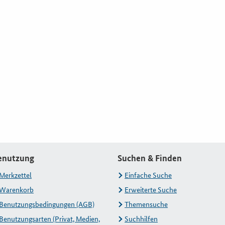
enutzung
Suchen & Finden
Merkzettel
Einfache Suche
Warenkorb
Erweiterte Suche
Benutzungsbedingungen (AGB)
Themensuche
Benutzungsarten (Privat, Medien,
Suchhilfen