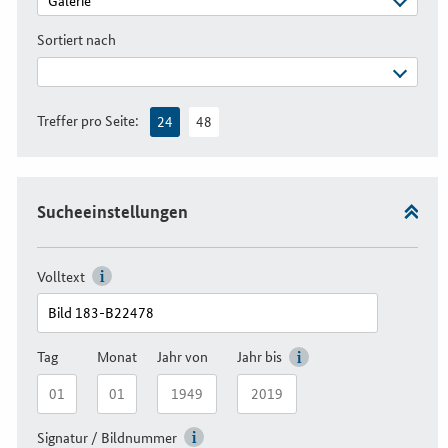
Sortiert nach
Treffer pro Seite:
24
48
Sucheeinstellungen
Volltext
Tag
Monat
Jahr von
Jahr bis
Signatur / Bildnummer