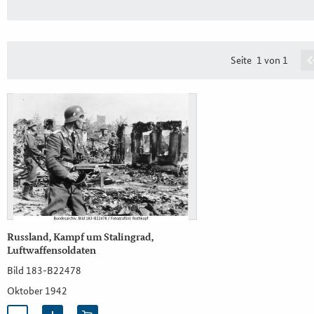
Seite
1 von 1
Russland, Kampf um Stalingrad,
Luftwaffensoldaten
Bild 183-B22478
Oktober 1942