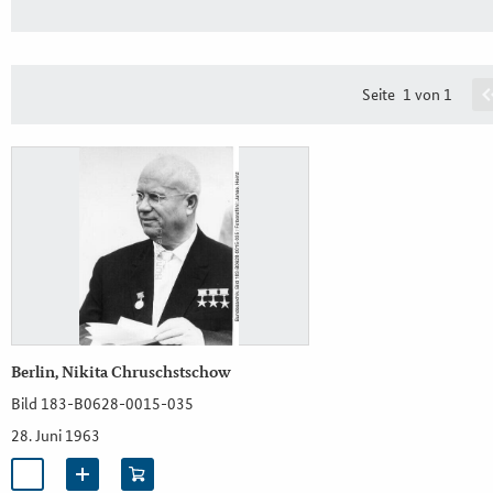
Seite
1 von 1
Berlin, Nikita Chruschstschow
Bild 183-B0628-0015-035
28. Juni 1963