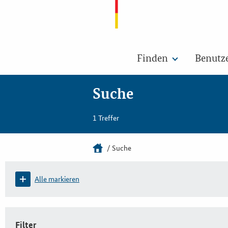
Finden
Benutz
Suche
1 Treffer
Suche
Alle markieren
Filter