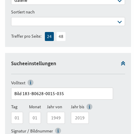
Sortiert nach
Treffer pro Seite:
24
48
Sucheeinstellungen
Volltext
Tag
Monat
Jahr von
Jahr bis
Signatur / Bildnummer