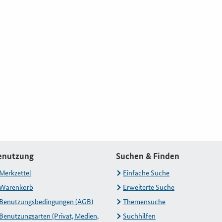
enutzung
Suchen & Finden
Merkzettel
Einfache Suche
Warenkorb
Erweiterte Suche
Benutzungsbedingungen (AGB)
Themensuche
Benutzungsarten (Privat, Medien,
Suchhilfen