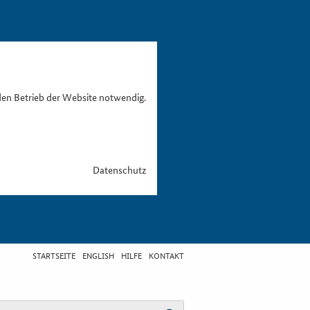
den Betrieb der Website notwendig.
Datenschutz
STARTSEITE
ENGLISH
HILFE
KONTAKT
egriff eingeben