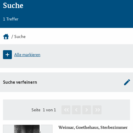
Suche
1 Treffer
Suche
Alle markieren
Suche verfeinern
Seite
1 von 1
Weimar, Goethehaus, Sterbezimmer