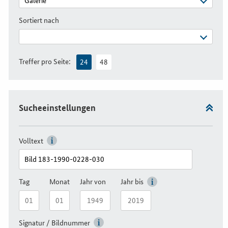
Sortiert nach
Treffer pro Seite:
24
48
Sucheeinstellungen
Volltext
Tag
Monat
Jahr von
Jahr bis
Signatur / Bildnummer