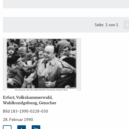
Seite
1 von 1
Erfurt, Volkskammerwahl,
Wahlkundgebung, Genscher
Bild 183-1990-0228-030
28. Februar 1990