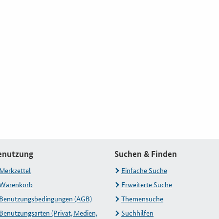
enutzung
Suchen & Finden
Merkzettel
Einfache Suche
Warenkorb
Erweiterte Suche
Benutzungsbedingungen (AGB)
Themensuche
Benutzungsarten (Privat, Medien,
Suchhilfen