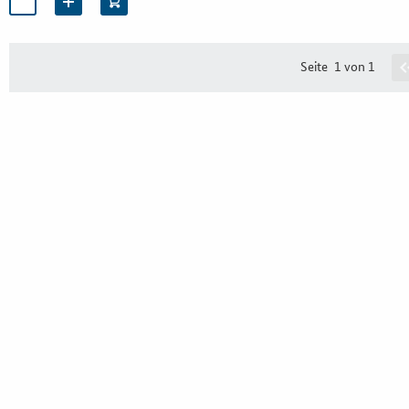
Seite
1 von 1