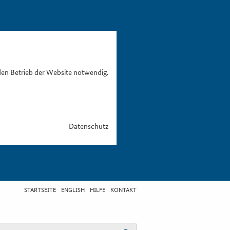
den Betrieb der Website notwendig.
Datenschutz
STARTSEITE
ENGLISH
HILFE
KONTAKT
egriff eingeben