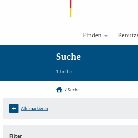
Finden
Benutz
Suche
1 Treffer
Suche
Alle markieren
Filter