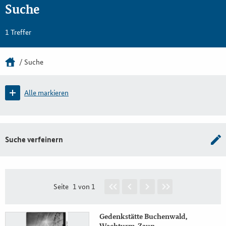
Suche
1 Treffer
Suche
Alle markieren
Suche verfeinern
Seite
1 von 1
Gedenkstätte Buchenwald,