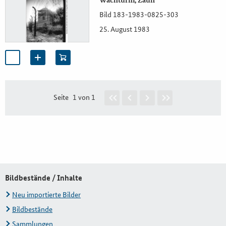
Wachturm, Zaun
Bild 183-1983-0825-303
25. August 1983
Seite
1 von 1
Bildbestände / Inhalte
Neu importierte Bilder
Bildbestände
Sammlungen