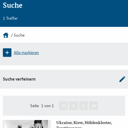
Suche
1 Treffer
Suche
Alle markieren
Suche verfeinern
Seite
1 von 1
Ukraine, Kiew, Höhlenkloster,