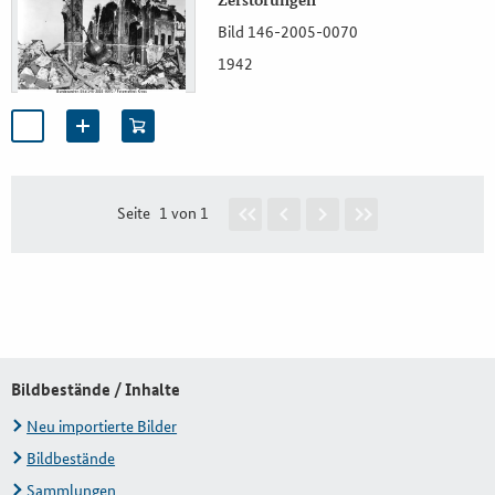
Zerstörungen
Bild 146-2005-0070
1942
Seite
1 von 1
Bildbestände / Inhalte
Neu importierte Bilder
Bildbestände
Sammlungen