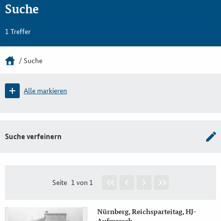
Suche
1 Treffer
Suche
Alle markieren
Suche verfeinern
Seite
1 von 1
Nürnberg, Reichsparteitag, HJ-