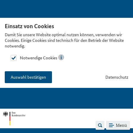
Einsatz von Cookies
Damit Sie unsere Website optimal nutzen können, verwenden wir
Cookies. Einige Cookies sind technisch für den Betrieb der Website
notwendig.
Notwendige Cookies
Datenschutz
Auswahl bestätigen
Menü