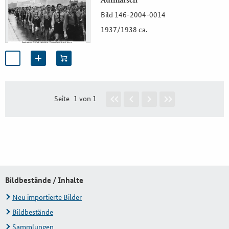
Aufmarsch
Bild 146-2004-0014
1937/1938 ca.
Seite
1 von 1
Bildbestände / Inhalte
Neu importierte Bilder
Bildbestände
Sammlungen