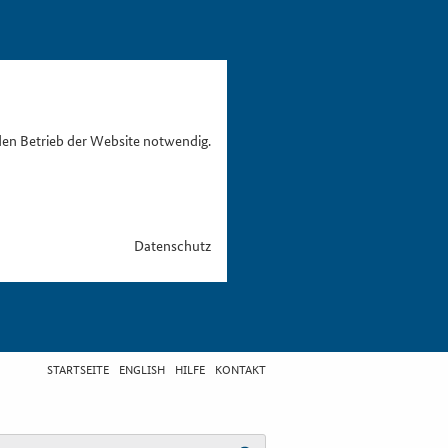
den Betrieb der Website notwendig.
Datenschutz
STARTSEITE
ENGLISH
HILFE
KONTAKT
egriff eingeben