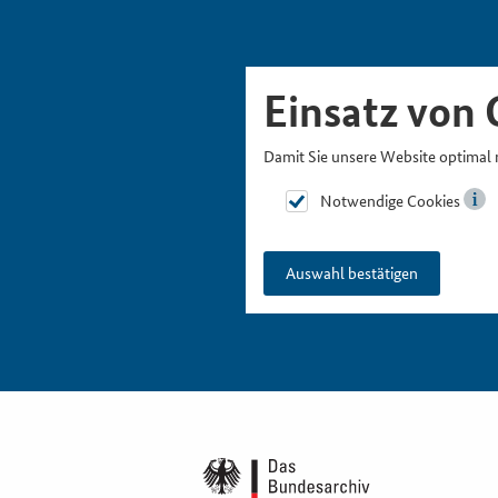
Skipnavigation
Zur Hauptnavigation
Zur Metanavigation
Zur Suche
Zum Inhalt
Zur Fußnavigation
Einsatz von 
Damit Sie unsere Website optimal 
Notwendige Cookies
Auswahl bestätigen