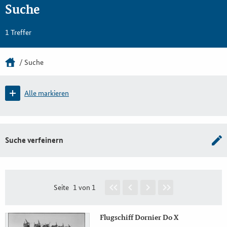
Suche
1 Treffer
Suche
Alle markieren
Suche verfeinern
Seite
1 von 1
Flugschiff Dornier Do X