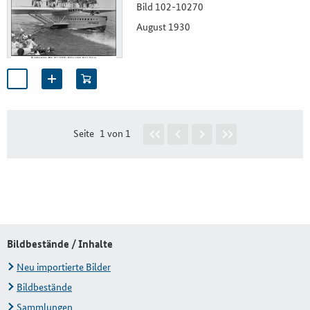
Bild 102-10270
August 1930
Seite
1 von 1
Bildbestände / Inhalte
Neu importierte Bilder
Bildbestände
Sammlungen