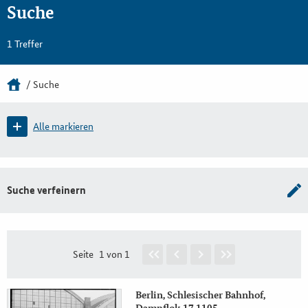
Suche
1 Treffer
Suche
Alle markieren
Suche verfeinern
Seite
1 von 1
Berlin, Schlesischer Bahnhof,