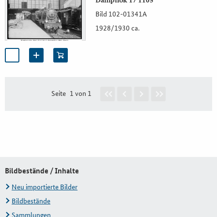
Dampflok 17 1105
Bild 102-01341A
1928/1930 ca.
Seite
1 von 1
Bildbestände / Inhalte
Neu importierte Bilder
Bildbestände
Sammlungen