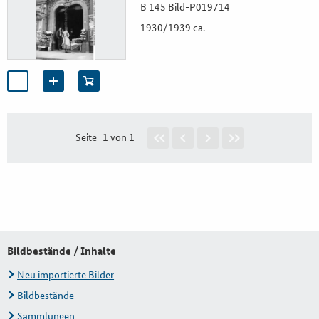
B 145 Bild-P019714
1930/1939 ca.
Seite
1 von 1
Bildbestände / Inhalte
Neu importierte Bilder
Bildbestände
Sammlungen