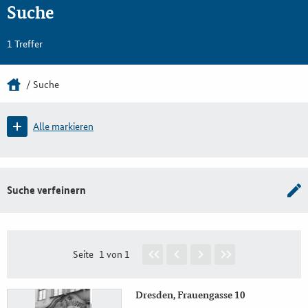
Suche
1 Treffer
Suche
Alle markieren
Suche verfeinern
Seite
1 von 1
Dresden, Frauengasse 10