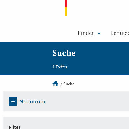
Finden
Benutz
Suche
1 Treffer
Suche
Alle markieren
Filter