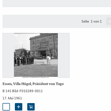
Seite
1 von 1
Essen, Villa Hügel, Präsident von Togo
B 145 Bild-F010289-0011
17. Mai 1961