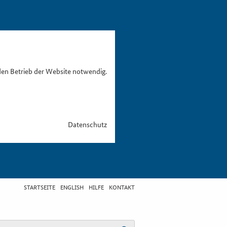
den Betrieb der Website notwendig.
Datenschutz
STARTSEITE
ENGLISH
HILFE
KONTAKT
egriff eingeben