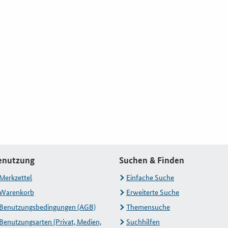
enutzung
Suchen & Finden
Merkzettel
Einfache Suche
Warenkorb
Erweiterte Suche
Benutzungsbedingungen (AGB)
Themensuche
Benutzungsarten (Privat, Medien,
Suchhilfen