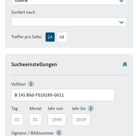
Sortiert nach
Treffer pro Seite:
24
48
Sucheeinstellungen
Volltext
Tag
Monat
Jahr von
Jahr bis
Signatur / Bildnummer