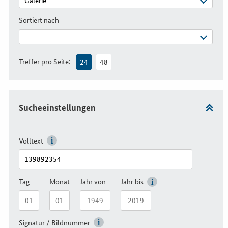
Sortiert nach
Treffer pro Seite:
24
48
Sucheeinstellungen
Volltext
Tag
Monat
Jahr von
Jahr bis
Signatur / Bildnummer