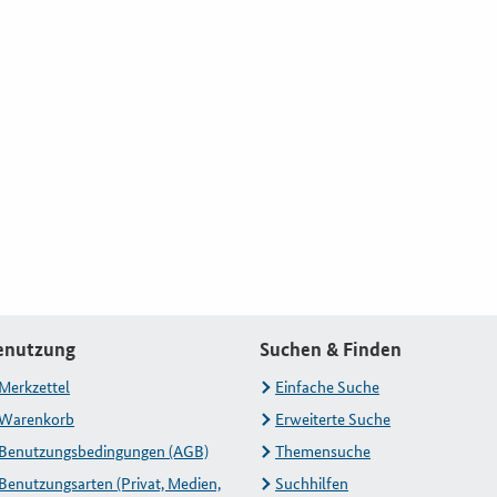
enutzung
Suchen & Finden
Merkzettel
Einfache Suche
Warenkorb
Erweiterte Suche
Benutzungsbedingungen (AGB)
Themensuche
Benutzungsarten (Privat, Medien,
Suchhilfen