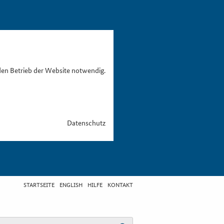
den Betrieb der Website notwendig.
Datenschutz
STARTSEITE
ENGLISH
HILFE
KONTAKT
egriff eingeben