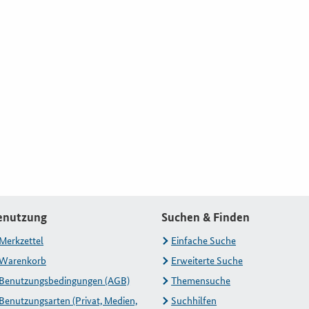
enutzung
Suchen & Finden
Merkzettel
Einfache Suche
Warenkorb
Erweiterte Suche
Benutzungsbedingungen (AGB)
Themensuche
Benutzungsarten (Privat, Medien,
Suchhilfen