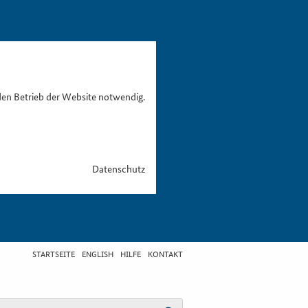
den Betrieb der Website notwendig.
Datenschutz
STARTSEITE
ENGLISH
HILFE
KONTAKT
egriff eingeben