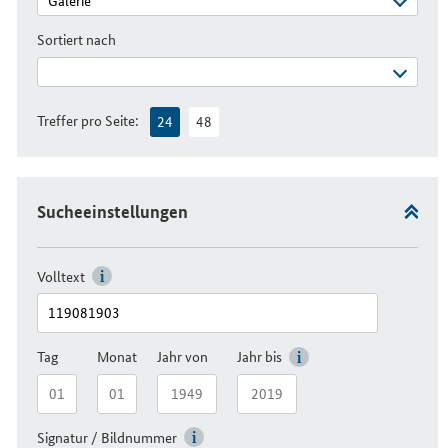
Sortiert nach
Treffer pro Seite:
24
48
Sucheeinstellungen
Volltext
Tag
Monat
Jahr von
Jahr bis
Signatur / Bildnummer