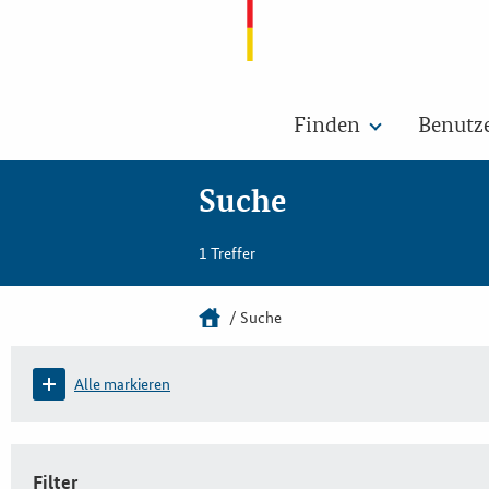
Finden
Benutz
Suche
1 Treffer
Suche
Alle markieren
Filter