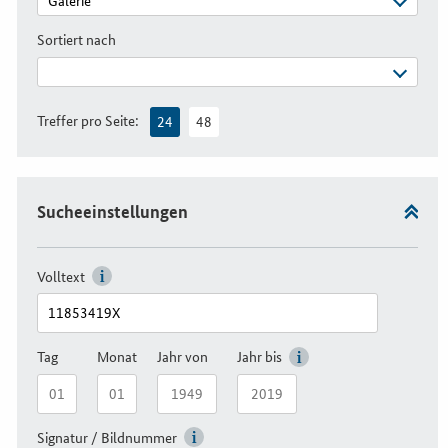
Sortiert nach
Treffer pro Seite:
24
48
Sucheeinstellungen
Volltext
Tag
Monat
Jahr von
Jahr bis
Signatur / Bildnummer