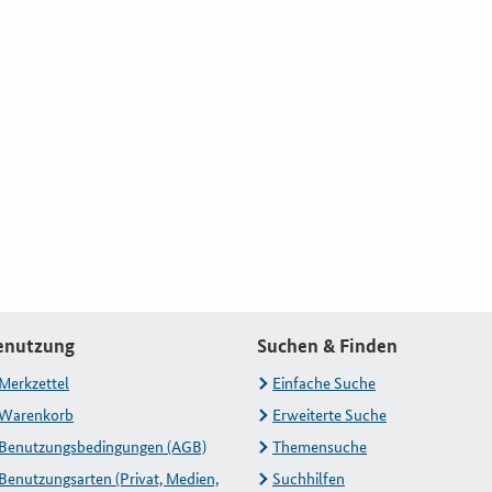
enutzung
Suchen & Finden
Merkzettel
Einfache Suche
Warenkorb
Erweiterte Suche
Benutzungsbedingungen (AGB)
Themensuche
Benutzungsarten (Privat, Medien,
Suchhilfen