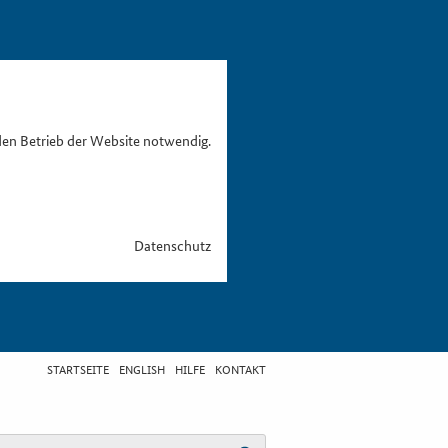
den Betrieb der Website notwendig.
Datenschutz
STARTSEITE
ENGLISH
HILFE
KONTAKT
egriff eingeben