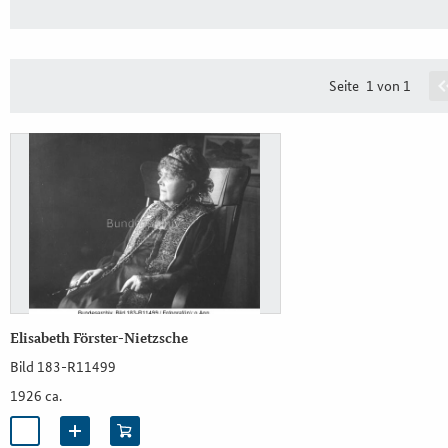
Seite
1 von 1
Elisabeth Förster-Nietzsche
Bild 183-R11499
1926 ca.