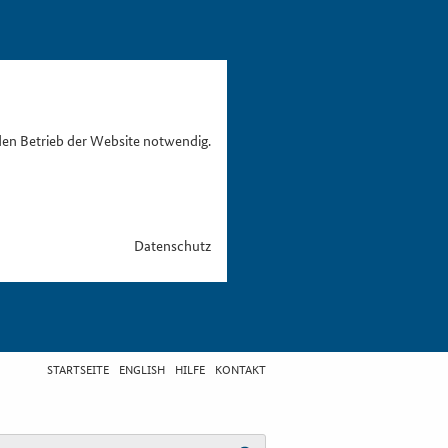
den Betrieb der Website notwendig.
Datenschutz
STARTSEITE
ENGLISH
HILFE
KONTAKT
egriff eingeben