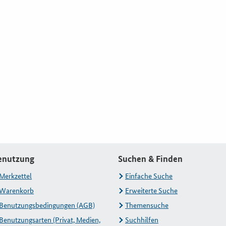
enutzung
Suchen & Finden
Merkzettel
Einfache Suche
Warenkorb
Erweiterte Suche
Benutzungsbedingungen (AGB)
Themensuche
Benutzungsarten (Privat, Medien,
Suchhilfen