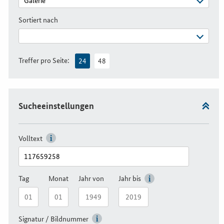
Sortiert nach
Treffer pro Seite:
24
48
Sucheeinstellungen
Volltext
Tag
Monat
Jahr von
Jahr bis
Signatur / Bildnummer