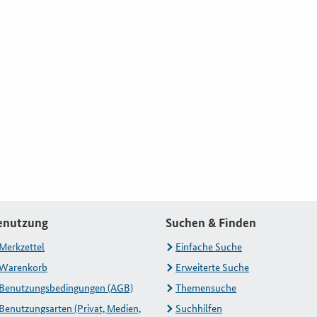
enutzung
Suchen & Finden
Merkzettel
Einfache Suche
Warenkorb
Erweiterte Suche
Benutzungsbedingungen (AGB)
Themensuche
Benutzungsarten (Privat, Medien,
Suchhilfen