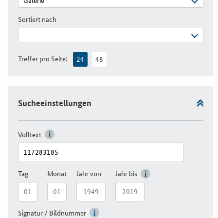
Sortiert nach
Treffer pro Seite:
24
48
Sucheeinstellungen
Volltext
Tag
Monat
Jahr von
Jahr bis
Signatur / Bildnummer