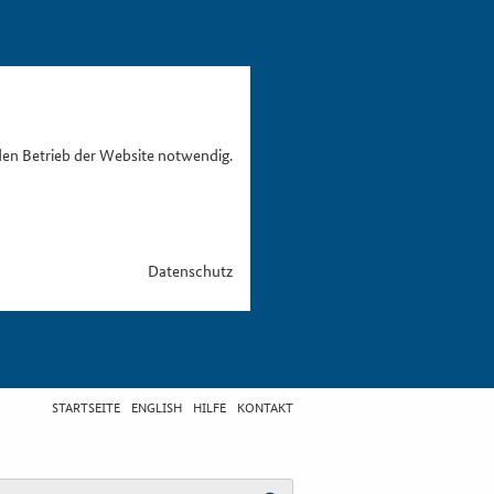
den Betrieb der Website notwendig.
Datenschutz
STARTSEITE
ENGLISH
HILFE
KONTAKT
egriff eingeben