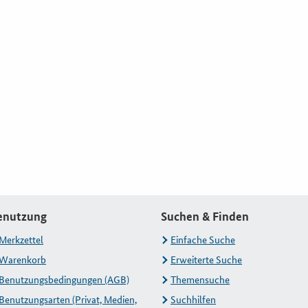
enutzung
Suchen & Finden
Merkzettel
Einfache Suche
Warenkorb
Erweiterte Suche
Benutzungsbedingungen (AGB)
Themensuche
Benutzungsarten (Privat, Medien,
Suchhilfen