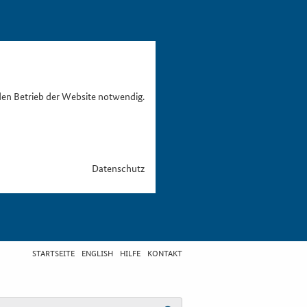
den Betrieb der Website notwendig.
Datenschutz
STARTSEITE
ENGLISH
HILFE
KONTAKT
egriff eingeben