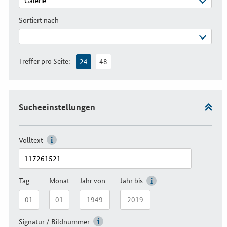
Sortiert nach
Treffer pro Seite:
24
48
Sucheeinstellungen
Volltext
Tag
Monat
Jahr von
Jahr bis
Signatur / Bildnummer