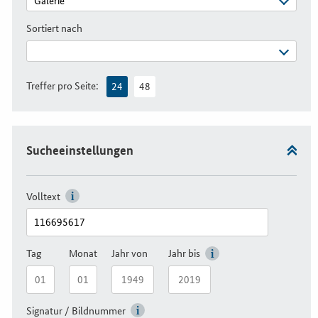
Sortiert nach
Treffer pro Seite:
24
48
Sucheeinstellungen
Volltext
Tag
Monat
Jahr von
Jahr bis
Signatur / Bildnummer