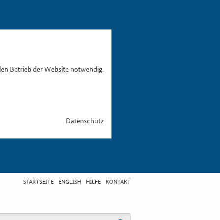
den Betrieb der Website notwendig.
Datenschutz
STARTSEITE
ENGLISH
HILFE
KONTAKT
egriff eingeben