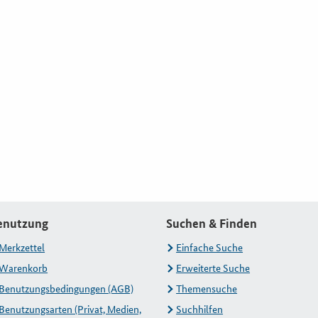
enutzung
Suchen & Finden
Merkzettel
Einfache Suche
Warenkorb
Erweiterte Suche
Benutzungsbedingungen (AGB)
Themensuche
Benutzungsarten (Privat, Medien,
Suchhilfen