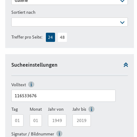
Sortiert nach
Treffer pro Seite:
24
48
Sucheeinstellungen
Volltext
Tag
Monat
Jahr von
Jahr bis
Signatur / Bildnummer