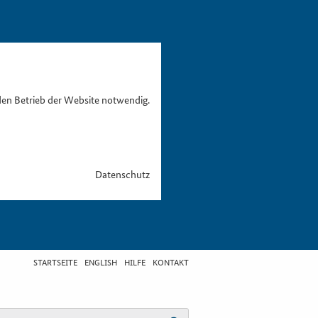
den Betrieb der Website notwendig.
Datenschutz
STARTSEITE
ENGLISH
HILFE
KONTAKT
egriff eingeben