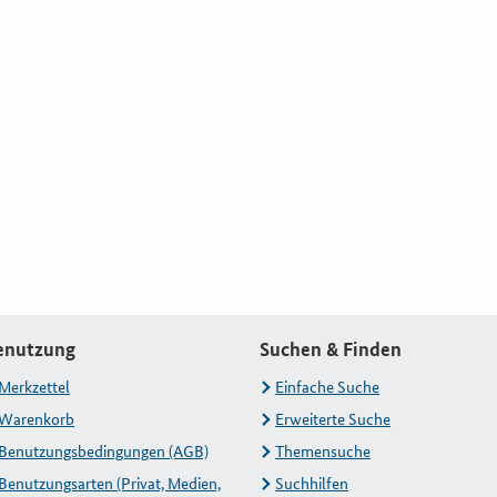
enutzung
Suchen & Finden
Merkzettel
Einfache Suche
Warenkorb
Erweiterte Suche
Benutzungsbedingungen (AGB)
Themensuche
Benutzungsarten (Privat, Medien,
Suchhilfen