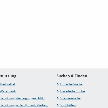
enutzung
Suchen & Finden
Merkzettel
Einfache Suche
Warenkorb
Erweiterte Suche
Benutzungsbedingungen (AGB)
Themensuche
Benutzungsarten (Privat, Medien,
Suchhilfen