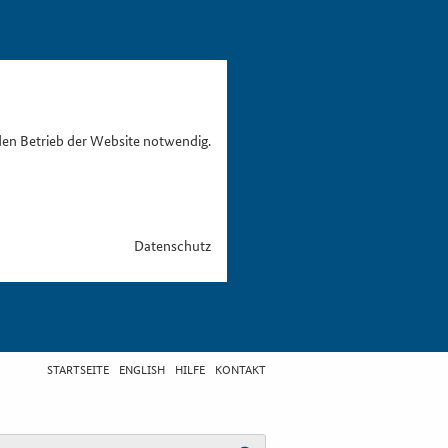
den Betrieb der Website notwendig.
Datenschutz
STARTSEITE
ENGLISH
HILFE
KONTAKT
egriff eingeben