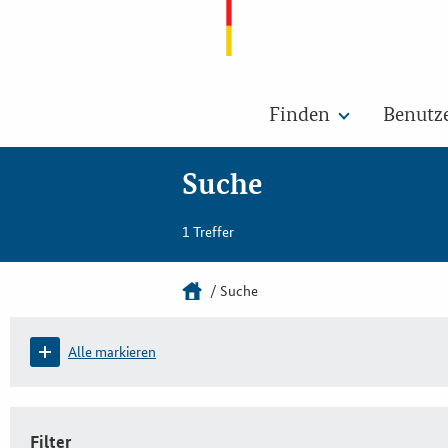
Finden
Benutz
Suche
1 Treffer
Suche
Alle markieren
Filter