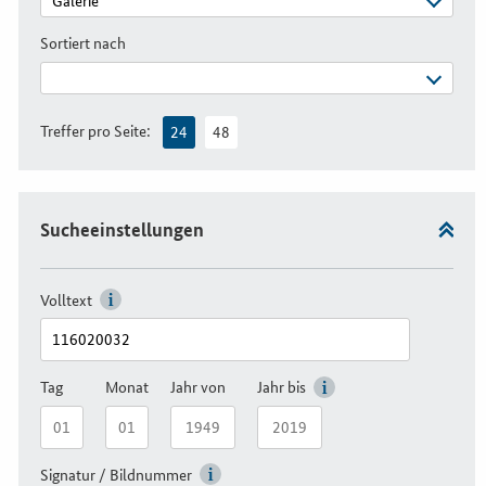
Sortiert nach
Treffer pro Seite:
24
48
Sucheeinstellungen
Volltext
Tag
Monat
Jahr von
Jahr bis
Signatur / Bildnummer