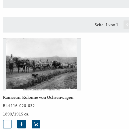
Seite
1 von 1
Kamerun, Kolonne von Ochsenwagen
Bild 116-020-032
1890/1915 ca.